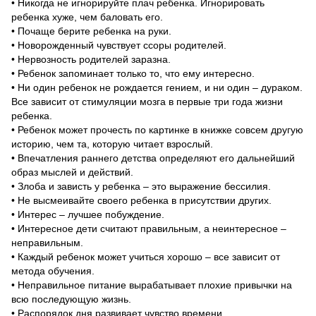
• Никогда не игнopируйте плач ребенка. Игнорировать
ребенка хуже, чем баловать его.
• Почаще берите ребенка на руки.
• Новорожденный чувствует ссоры родителей.
• Нервозность родителей заразна.
• Ребенок запоминает только то, что ему интересно.
• Ни один ребенок не рождается гением, и ни один – дураком.
Все зависит от стимуляции мозга в первые три года жизни
ребенка.
• Ребенок может прочесть по картинке в книжке совсем другую
историю, чем та, которую читает взрослый.
• Впечатления раннего детства определяют его дальнейший
образ мыслей и действий.
• Злоба и зависть у ребенка – это выражение бессилия.
• Не высмеивайте своего ребенка в присутствии других.
• Интерес – лучшее побуждение.
• Интересное дети считают правильным, а неинтересное –
неправильным.
• Каждый ребенок может учиться хорошо – все зависит от
метода обучения.
• Неправильное питание вырабатывает плохие привычки на
всю последующую жизнь.
• Распорядок дня развивает чувство времени.