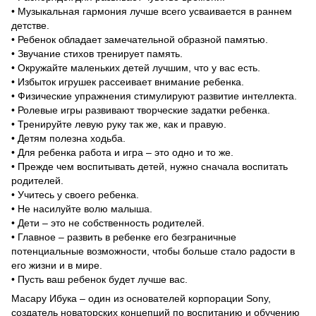
• Музыкальная гармония лучше всего усваивается в раннем
детстве.
• Ребенок обладает замечательной образной памятью.
• Звучание стихов тренирует память.
• Окружайте маленьких детей лучшим, что у вас есть.
• Избыток игрушек рассеивает внимание ребенка.
• Физические упражнения стимулируют развитие интеллекта.
• Ролевые игры развивают творческие задатки ребенка.
• Тренируйте левую руку так же, как и правую.
• Детям полезна ходьба.
• Для ребенка работа и игра – это одно и то же.
• Прежде чем воспитывать детей, нужно сначала воспитать
родителей.
• Учитесь у своего ребенка.
• Не насилуйте волю малыша.
• Дети – это не собственность родителей.
• Главное – развить в ребенке его безграничные
потенциальные возможности, чтобы больше стало радости в
его жизни и в мире.
• Пусть ваш ребенок будет лучше вас.
Масару Ибука – один из основателей корпорации Sony,
создатель новаторских концепций по воспитанию и обучению