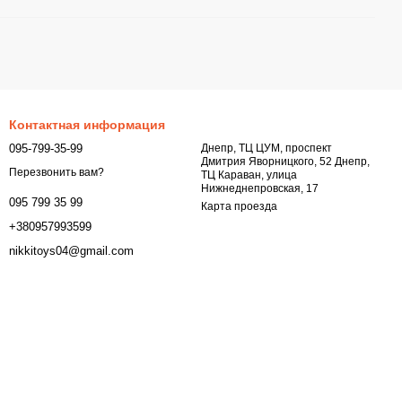
Контактная информация
095-799-35-99
Днепр, ТЦ ЦУМ, проспект
Дмитрия Яворницкого, 52 Днепр,
Перезвонить вам?
ТЦ Караван, улица
Нижнеднепровская, 17
095 799 35 99
Карта проезда
+380957993599
nikkitoys04@gmail.com