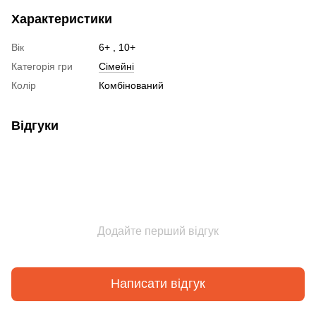
Характеристики
Вік
6+ , 10+
Категорія гри
Сімейні
Колір
Комбінований
Відгуки
Додайте перший відгук
Написати відгук