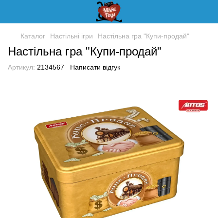
Каталог
Настільні ігри
Настільна гра "Купи-продай"
Настільна гра "Купи-продай"
Артикул:
2134567
Написати відгук