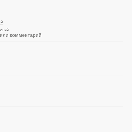
ей
ваний
или комментарий