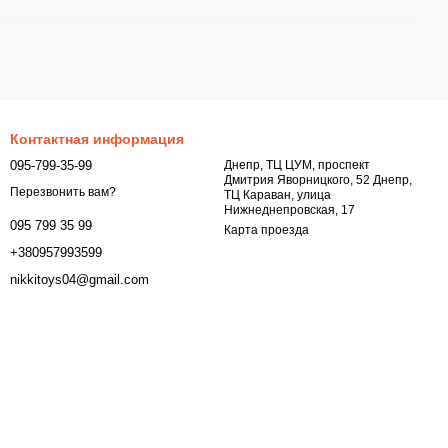
Контактная информация
095-799-35-99
Днепр, ТЦ ЦУМ, проспект
Дмитрия Яворницкого, 52 Днепр,
Перезвонить вам?
ТЦ Караван, улица
Нижнеднепровская, 17
095 799 35 99
Карта проезда
+380957993599
nikkitoys04@gmail.com