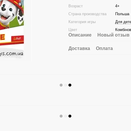
Возраст
4+
Страна производства
Польша
Категория игры
Для дет
Цвет
Комбіно
Описание
Новый отзыв 
Доставка
Оплата