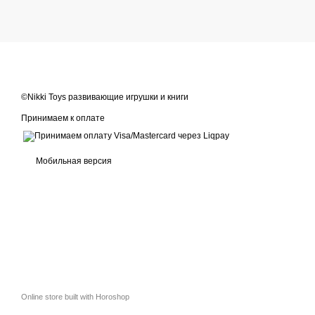
©Nikki Toys развивающие игрушки и книги
Принимаем к оплате
Мобильная версия
Online store built with Horoshop