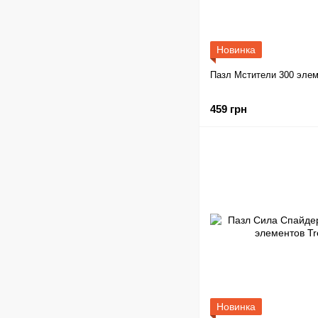
Новинка
Пазл Мстители 300 элеме
459 грн
Новинка