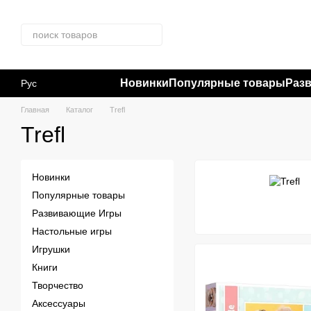
Перейти к основному контенту
Новинки
Популярные товары
Раз
Рус
Главная
Каталог
Trefl
Trefl
Новинки
Популярные товары
Развивающие Игры
Настольные игры
Игрушки
Книги
Творчество
Аксессуары