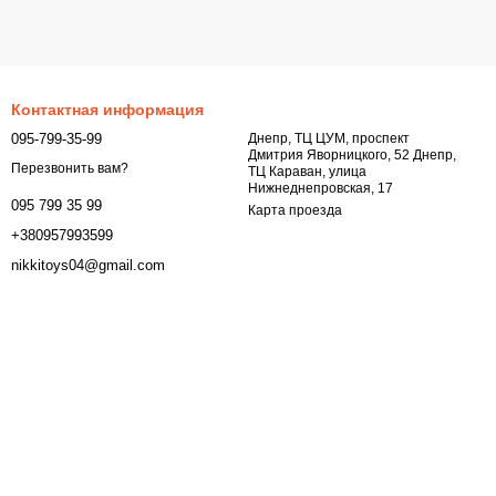
Контактная информация
095-799-35-99
Днепр, ТЦ ЦУМ, проспект
Дмитрия Яворницкого, 52 Днепр,
Перезвонить вам?
ТЦ Караван, улица
Нижнеднепровская, 17
095 799 35 99
Карта проезда
+380957993599
nikkitoys04@gmail.com