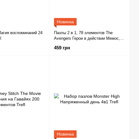
Новинка
агия воспоминаний 24
Пазлы 2 в 1, 78 элементов The
l
Avengers Герои в действии Мемос,
Trefl
459 грн
Новинка