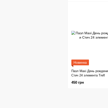
Новинка
Пазл Махі День рождени
Стич 24 элемента Trefl
450 грн