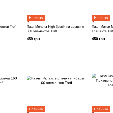
Новинка
Новинка
нтов Trefl
Пазл Monster High Зомби на вершине
Пазл Макси М
300 элементов Trefl
элемента Tref
459 грн
450 грн
Новинка
Новинка