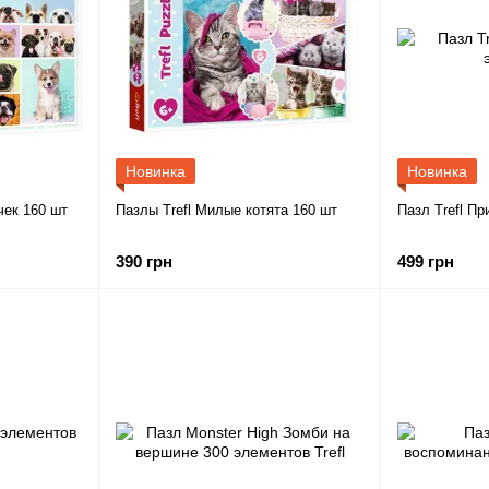
Новинка
Новинка
чек 160 шт
Пазлы Trefl Милые котята 160 шт
Пазл Trefl П
390 грн
499 грн