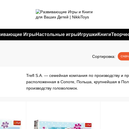
вивающие Игры
Настольные игры
Игрушки
Книги
Творче
снач
Сортировка:
Trefl S.A. — семейная компания по производству и п
расположенная в Сопоте, Польша, крупнейшая в Пол
производству головоломок.