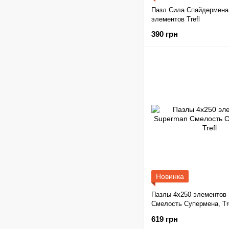
Пазл Сила Спайдермена
элементов Trefl
390 грн
Новинка
Пазлы 4x250 элементов
Смелость Супермена, Tre
619 грн