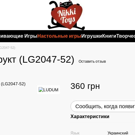
вивающие Игры
Настольные игры
Игрушки
Книги
Творче
G2047-52)
укт (LG2047-52)
Оставить отзыв
360 грн
Сообщить, когда появи
Характеристики
Язык
Украинский