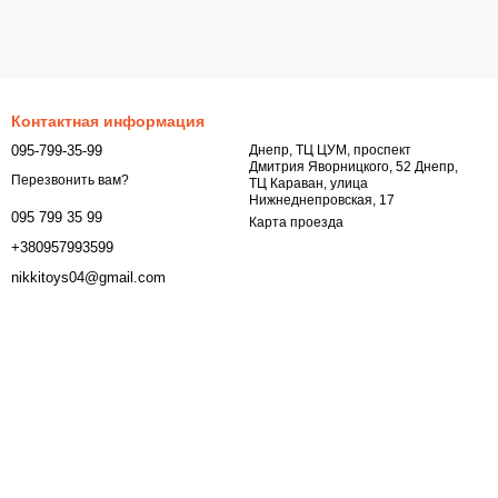
Контактная информация
095-799-35-99
Днепр, ТЦ ЦУМ, проспект
Дмитрия Яворницкого, 52 Днепр,
Перезвонить вам?
ТЦ Караван, улица
Нижнеднепровская, 17
095 799 35 99
Карта проезда
+380957993599
nikkitoys04@gmail.com