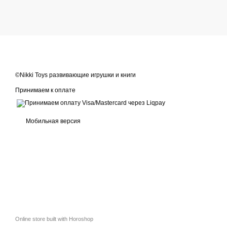
©Nikki Toys развивающие игрушки и книги
Принимаем к оплате
Мобильная версия
Online store built with Horoshop