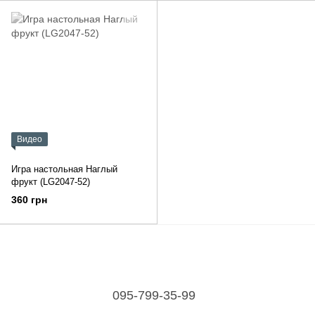
Видео
Игра настольная Наглый
фрукт (LG2047-52)
360 грн
095-799-35-99