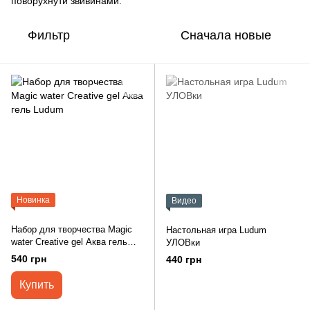
поворухнути звивинами.
Фильтр
Сначала новые
Новинка
Видео
Набор для творчества Magic
Настольная игра Ludum
water Creative gel Аква гель
УЛОВки
Ludum
540 грн
440 грн
Купить