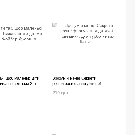
ак, щоб маленькі діти
Зрозумій мене! Секрети
ивання з дітьми 2–7
розшифровування дитячої
р Джоанна
поведінки. Для турботливих батьків
210 грн