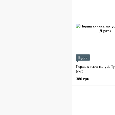
Відео
Перша книжка матусі. Ту
(укр)
380 грн