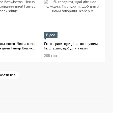
Відео
тьківство. Чесна книга
Як говорити, щоб діти нас слухали.
 дітей Гантер Кларк-
Як слухати, щоб діти з нами
говорили. Фабер А
285 грн
азати все