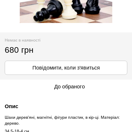
Немає в наявності
680 грн
Повідомити, коли з'явиться
До обраного
Опис
Шахи дерев'яні, магнітні, фігури пластик, в кір-ці. Матеріал:
дерево.
34,5-18-4 см