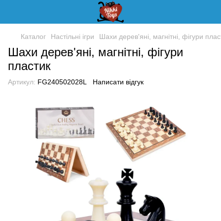
Каталог
Настільні ігри
Шахи дерев'яні, магнітні, фігури плас
Шахи дерев'яні, магнітні, фігури
пластик
Артикул:
FG240502028L
Написати відгук