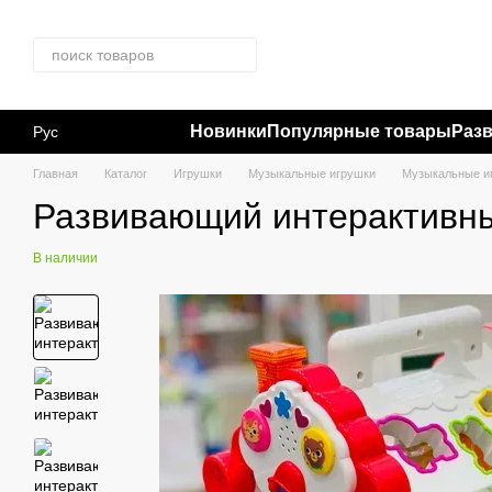
Перейти к основному контенту
Новинки
Популярные товары
Раз
Рус
Главная
Каталог
Игрушки
Музыкальные игрушки
Музыкальные иг
Развивающий интерактивны
В наличии