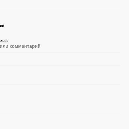
кий
ваний
или комментарий