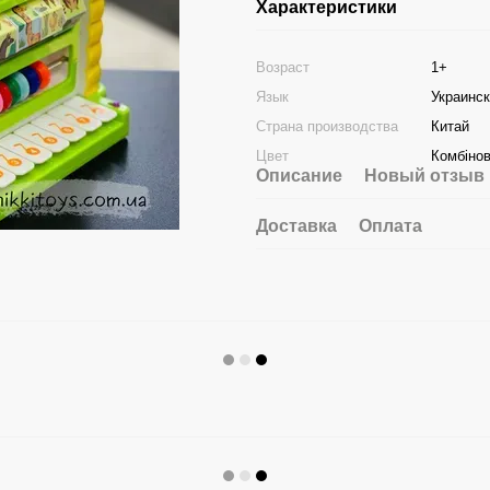
Характеристики
Возраст
1+
Язык
Украинс
Страна производства
Китай
Цвет
Комбіно
Описание
Новый отзыв 
Доставка
Оплата