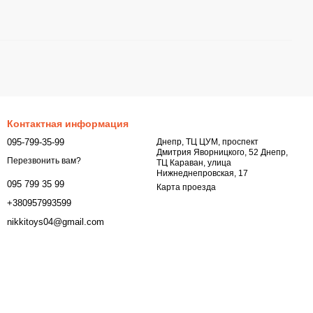
Контактная информация
095-799-35-99
Днепр, ТЦ ЦУМ, проспект
Дмитрия Яворницкого, 52 Днепр,
Перезвонить вам?
ТЦ Караван, улица
Нижнеднепровская, 17
095 799 35 99
Карта проезда
+380957993599
nikkitoys04@gmail.com