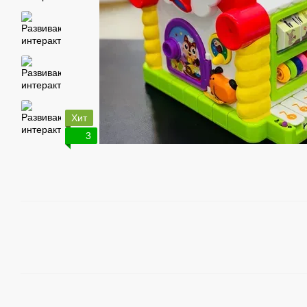
Хит
3