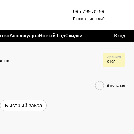
095-799-35-99
Перезвонить вам?
ство
Аксессуары
Новый Год
Скидки
Вход
Артикул
отзыв
9196
В желания
Быстрый заказ