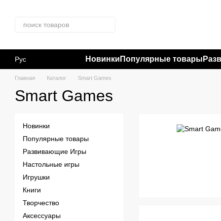
Перейти к основному контенту
Новинки
Популярные товары
Раз
Рус
Главная
Каталог
Smart Games
Smart Games
Новинки
Популярные товары
Развивающие Игры
Настольные игры
Игрушки
Книги
Творчество
Аксессуары