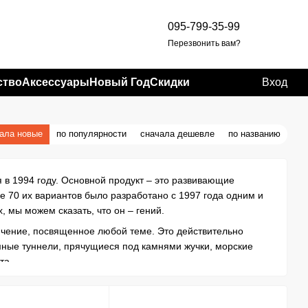
095-799-35-99
Перезвонить вам?
ство
Аксессуары
Новый Год
Скидки
Вход
ала новые
по популярности
сначала дешевле
по названию
 в 1994 году. Основной продукт – это развивающие
е 70 их вариантов было разработано с 1997 года одним и
, мы можем сказать, что он – гений.
ючение, посвященное любой теме. Это действительно
мные туннели, прячущиеся под камнями жучки, морские
та.
оволомки, которые просто должны быть у каждого.