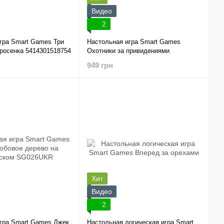
Видео
2
гра Smart Games Три
Настольная игра Smart Games
росенка 5414301518754
Охотники за привидениями
949 грн
Хит
Видео
2
гра Smart Games Джек
Настольная логическая игра Smart