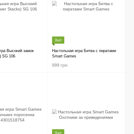
Хит
гра Высокий замок
Настольная игра Битва с пиратами
) SG 106
Smart Games
899 грн
Хит