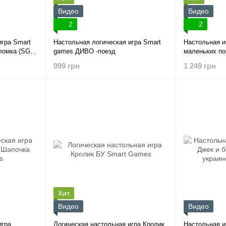
Видео
Видео
2
2
игра Smart
Настольная логическая игра Smart
Настольная и
ломка (SG
games ДИВО -поезд
маленьких по
999 грн
1 249 грн
Хит
Видео
Видео
игра
Логическая настольная игра Кролик
Настольная и