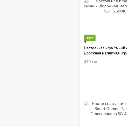
Хит
Настольная игра Умный 
Дорожная магнитная иг
250UKR
479 грн