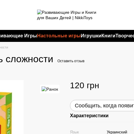
вивающие Игры
Настольные игры
Игрушки
Книги
Творче
ности
нь сложности
Оставить отзыв
120 грн
Сообщить, когда появи
Характеристики
Язык
Украинский