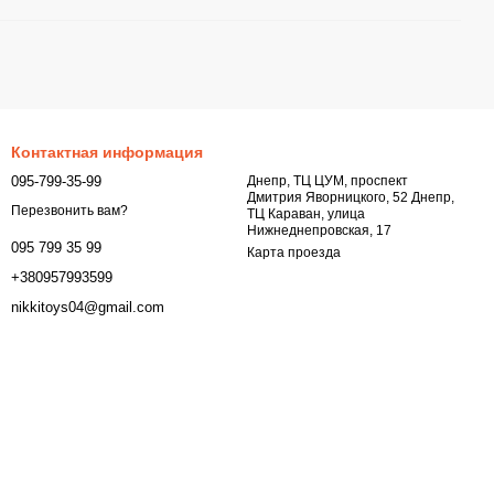
Контактная информация
095-799-35-99
Днепр, ТЦ ЦУМ, проспект
Дмитрия Яворницкого, 52 Днепр,
Перезвонить вам?
ТЦ Караван, улица
Нижнеднепровская, 17
095 799 35 99
Карта проезда
+380957993599
nikkitoys04@gmail.com