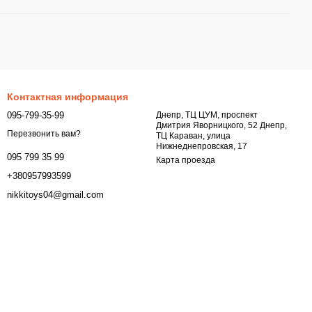
Контактная информация
095-799-35-99
Днепр, ТЦ ЦУМ, проспект
Дмитрия Яворницкого, 52 Днепр,
Перезвонить вам?
ТЦ Караван, улица
Нижнеднепровская, 17
095 799 35 99
Карта проезда
+380957993599
nikkitoys04@gmail.com