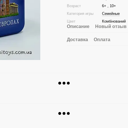
Возраст
6+ , 10+
Категория игры
Семейные
Цвет
Комбінований
Описание
Новый отзыв 
Доставка
Оплата