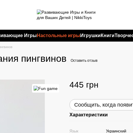
вивающие Игры
Настольные игры
Игрушки
Книги
Творче
ингвинов
ания пингвинов
Оставить отзыв
445 грн
Сообщить, когда появи
Характеристики
Язык
Украинский