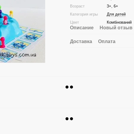
Возраст
3+, 6+
Категория игры
Для детей
Цвет
Комбінований
Описание
Новый отзыв 
Доставка
Оплата