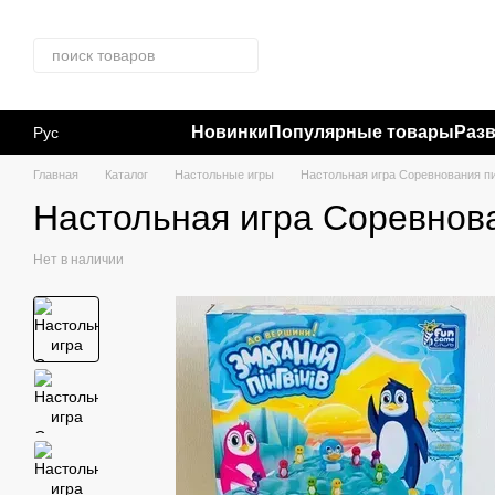
Перейти к основному контенту
Новинки
Популярные товары
Раз
Рус
Главная
Каталог
Настольные игры
Настольная игра Соревнования п
Настольная игра Соревнов
Нет в наличии