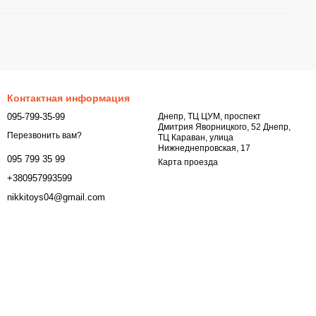
Контактная информация
095-799-35-99
Днепр, ТЦ ЦУМ, проспект
Дмитрия Яворницкого, 52 Днепр,
Перезвонить вам?
ТЦ Караван, улица
Нижнеднепровская, 17
095 799 35 99
Карта проезда
+380957993599
nikkitoys04@gmail.com