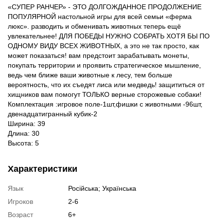
«СУПЕР РАНЧЕР» - ЭТО ДОЛГОЖДАННОЕ ПРОДОЛЖЕНИЕ
ПОПУЛЯРНОЙ настольной игры для всей семьи «ферма
люкс». разводить и обменивать животных теперь ещё
увлекательнее! ДЛЯ ПОБЕДЫ НУЖНО СОБРАТЬ ХОТЯ БЫ ПО
ОДНОМУ ВИДУ ВСЕХ ЖИВОТНЫХ, а это не так просто, как
может показаться! вам предстоит зарабатывать монеты,
покупать территории и проявить стратегическое мышление,
ведь чем ближе ваши животные к лесу, тем больше
вероятность, что их съедят лиса или медведь! защититься от
хищников вам помогут ТОЛЬКО верные сторожевые собаки!
Комплектация :игровое поле-1шт,фишки с животными -96шт,
двенадцатигранный кубик-2
Ширина: 39
Длина: 30
Высота: 5
Характеристики
Язык
Російська; Українська
Игроков
2-6
Возраст
6+