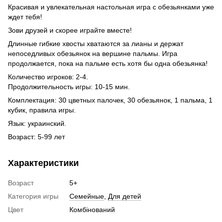
Красивая и увлекательная настольная игра с обезьянками уже
ждет тебя!
Зови друзей и скорее играйте вместе!
Длинные гибкие хвосты хватаются за лианы и держат
непоседливых обезьянок на вершине пальмы. Игра
продолжается, пока на пальме есть хотя бы одна обезьянка!
Количество игроков: 2-4.
Продолжительность игры: 10-15 мин.
Комплектация: 30 цветных палочек, 30 обезьянок, 1 пальма, 1
кубик, правила игры.
Язык: украинский.
Возраст: 5-99 лет
Характеристики
Возраст
5+
Категория игры
Семейные
,
Для детей
Цвет
Комбінований