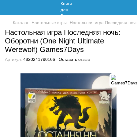
Каталог
Настольные игры
Настольная игра Последняя ночь
Настольная игра Последняя ночь:
Оборотни (One Night Ultimate
Werewolf) Games7Days
Артикул:
4820241790166
Оставить отзыв