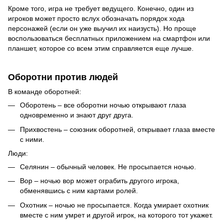
Кроме того, игра не требует ведущего. Конечно, один из
игроков может просто вслух обозначать порядок хода
персонажей (если он уже выучил их наизусть). Но проще
воспользоваться бесплатных приложением на смартфон или
планшет, которое со всем этим справляется еще лучше.
Оборотни против людей
В команде оборотней:
Оборотень – все оборотни ночью открывают глаза
одновременно и знают друг друга.
Прихвостень – союзник оборотней, открывает глаза вместе
с ними.
Люди:
Селянин – обычный человек. Не просыпается ночью.
Вор – ночью вор может ограбить другого игрока,
обменявшись с ним картами ролей.
Охотник – ночью не просыпается. Когда умирает охотник
вместе с ним умрет и другой игрок, на которого тот укажет.