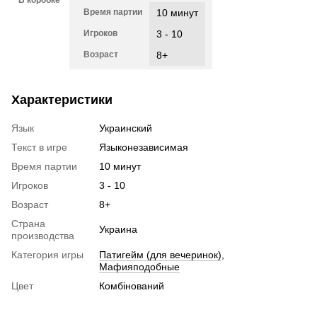
В коробке
Время партии
10 минут
Игроков
3 - 10
Возраст
8+
Характеристики
Язык
Украинский
Текст в игре
Языконезависимая
Время партии
10 минут
Игроков
3 - 10
Возраст
8+
Страна
Украина
производства
Категория игры
Патигейм (для вечеринок)
,
Мафияподобные
Цвет
Комбінований