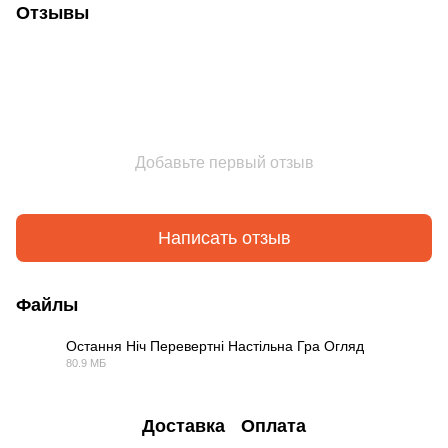
Отзывы
Добавьте первый отзыв
Написать отзыв
Файлы
Остання Ніч Перевертні Настільна Гра Огляд
80.9 МБ
MP4
Доставка
Оплата