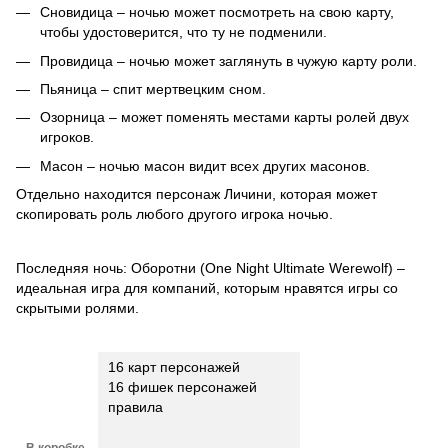
Сновидица – ночью может посмотреть на свою карту,
чтобы удостоверится, что ту не подменили.
Провидица – ночью может заглянуть в чужую карту роли.
Пьяница – спит мертвецким сном.
Озорница – может поменять местами карты ролей двух
игроков.
Масон – ночью масон видит всех других масонов.
Отдельно находится персонаж Личини, которая может
скопировать роль любого другого игрока ночью.
Последняя ночь: Оборотни (One Night Ultimate Werewolf) –
идеальная игра для компаний, которым нравятся игры со
скрытыми ролями.
16 карт персонажей
16 фишек персонажей
правила