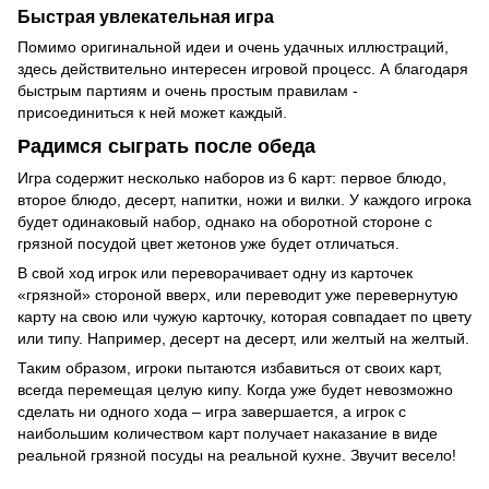
Быстрая увлекательная игра
Помимо оригинальной идеи и очень удачных иллюстраций,
здесь действительно интересен игровой процесс. А благодаря
быстрым партиям и очень простым правилам -
присоединиться к ней может каждый.
Радимся сыграть после обеда
Игра содержит несколько наборов из 6 карт: первое блюдо,
второе блюдо, десерт, напитки, ножи и вилки. У каждого игрока
будет одинаковый набор, однако на оборотной стороне с
грязной посудой цвет жетонов уже будет отличаться.
В свой ход игрок или переворачивает одну из карточек
«грязной» стороной вверх, или переводит уже перевернутую
карту на свою или чужую карточку, которая совпадает по цвету
или типу. Например, десерт на десерт, или желтый на желтый.
Таким образом, игроки пытаются избавиться от своих карт,
всегда перемещая целую кипу. Когда уже будет невозможно
сделать ни одного хода – игра завершается, а игрок с
наибольшим количеством карт получает наказание в виде
реальной грязной посуды на реальной кухне. Звучит весело!