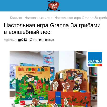
Каталог
Настольные игры
Настольная игра Granna За гри
Настольная игра Granna За грибами
в волшебный лес
Артикул:
gr043
Оставить отзыв