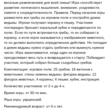
веселым развлечением для всей семьи! Игра способствует
развитию логического мышления, внимания, усидчивости,
памяти и сосредоточенности. Правила: Перед началом игры
разместите все грибы на игровом поле и постройте домик
ведьмы. Игроки получают корзину и пешку. Участники
поочередно бросают игральный кубик и передвигаются по
полю. Если по пути встречаются грибы, то их собирают в
корзину, а если игрок оказывается у изображения животного,
то он должен выполнить определенное действие. Но попадая
в домик ведьмы нужно отдать грибочек или выкинуть нужное
число. Игра заканчивается, когда один из игроков
преодолевает весь путь и возвращается к старту. Побеждает
участник, который собрал больше съедобных грибов.
Комплектация: игровое поле; 25 грибов; 18 жетонов с
животными; стены хижины ведьмы; фигурка ведьмы; 12
фигурок животных; 4 корзины; 4 пешки; кубик; инструкция.
Количество участников: от 2-х до 4-х.
Время игры: от 30-ти мин.
Язык игры: украинский.
Рекомендуемый возраст: от 4-х лет.