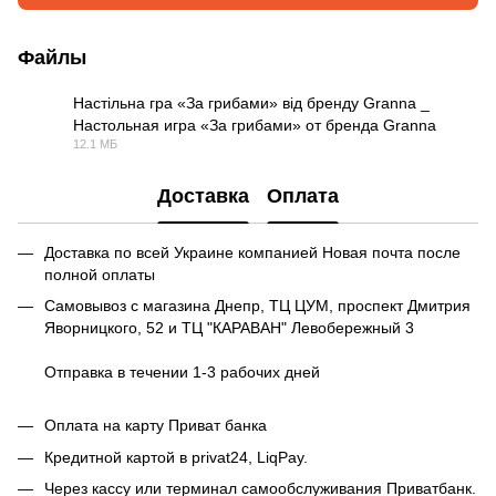
Файлы
Настільна гра «За грибами» від бренду Granna _
Настольная игра «За грибами» от бренда Granna
MP4
12.1 МБ
Доставка
Оплата
Доставка по всей Украине компанией Новая почта после
полной оплаты
Самовывоз с магазина Днепр, ТЦ ЦУМ, проспект Дмитрия
Яворницкого, 52 и ТЦ "КАРАВАН" Левобережный 3
Отправка в течении 1-3 рабочих дней
Оплата на карту Приват банка
Кредитной картой в privat24, LiqPay.
Через кассу или терминал самообслуживания Приватбанк.