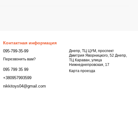
Контактная информация
095-799-35-99
Днепр, ТЦ ЦУМ, проспект
Дмитрия Яворницкого, 52 Днепр,
Перезвонить вам?
ТЦ Караван, улица
Нижнеднепровская, 17
095 799 35 99
Карта проезда
+380957993599
nikkitoys04@gmail.com