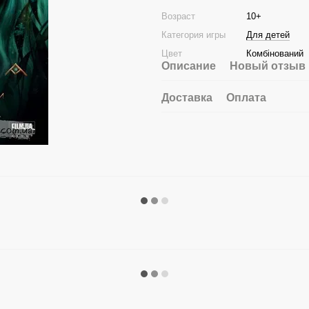
Возраст
10+
Категория игры
Для детей
Цвет
Комбінований
Описание
Новый отзыв 
Доставка
Оплата