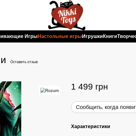
вивающие Игры
Настольные игры
Игрушки
Книги
Творче
ми
Оставить отзыв
1 499 грн
Сообщить, когда появи
Характеристики