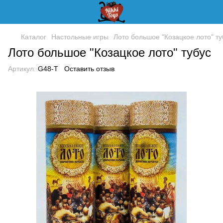
Каталог
Настольные игры
Лото большое "Козацкое лото" ту
Лото большое "Козацкое лото" тубус
Артикул:
G48-T
Оставить отзыв