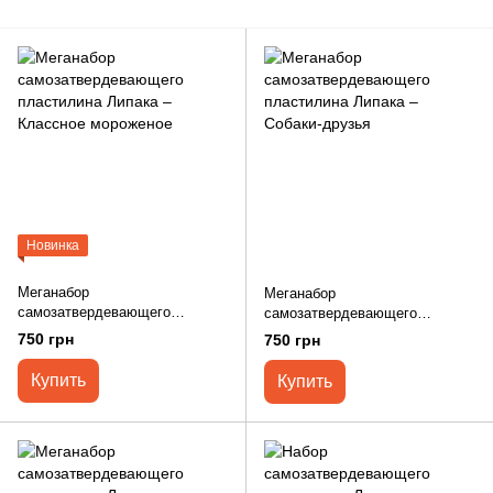
Новинка
Меганабор
Меганабор
самозатвердевающего
самозатвердевающего
пластилина Липака – Классное
пластилина Липака – Собаки-
750 грн
750 грн
мороженое
друзья
Купить
Купить