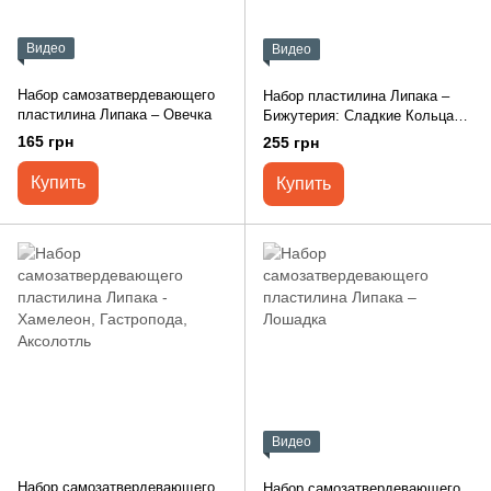
Видео
Видео
Набор самозатвердевающего
Набор пластилина Липака –
пластилина Липака – Овечка
Бижутерия: Сладкие Кольца
31002-UA01
165 грн
255 грн
Купить
Купить
Видео
Набор самозатвердевающего
Набор самозатвердевающего