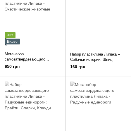
Хит
Видео
Меганабор
Набор пластилина Липака –
самозатвердевающего
Собачьи истории: Шпиц
пластилина Липака -
650 грн
160 грн
Экзотические животные