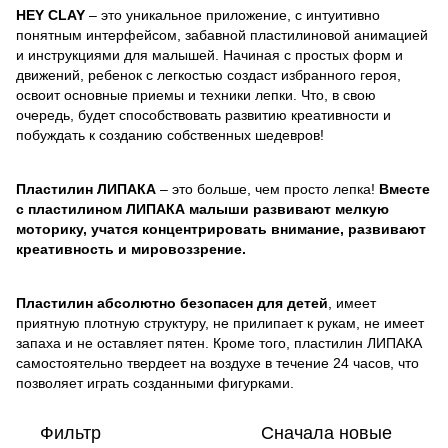
HEY CLAY
– это уникальное приложение, с интуитивно
понятным интерфейсом, забавной пластилиновой анимацией
и инструкциями для малышей. Начиная с простых форм и
движений, ребенок с легкостью создаст избранного героя,
освоит основные приемы и техники лепки. Что, в свою
очередь, будет способствовать развитию креативности и
побуждать к созданию собственных шедевров!
Пластилин ЛИПАКА
– это больше, чем просто лепка!
Вместе
с пластилином ЛИПАКА малыши развивают мелкую
моторику, учатся концентрировать внимание, развивают
креативность и мировоззрение.
Пластилин абсолютно безопасен для детей
, имеет
приятную плотную структуру, не прилипает к рукам, не имеет
запаха и не оставляет пятен. Кроме того, пластилин ЛИПАКА
самостоятельно твердеет на воздухе в течение 24 часов, что
позволяет играть созданными фигурками.
Фильтр
Сначала новые