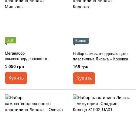
Хит
Видео
Меганабор
Набор самозатвердевающего
самозатвердевающего
пластилина Липака – Коровка
пластилина Липака – Миньоны
1 050 грн
165 грн
Купить
Купить