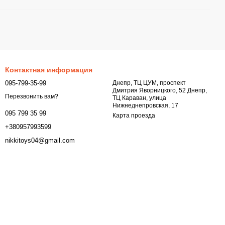
Контактная информация
095-799-35-99
Днепр, ТЦ ЦУМ, проспект
Дмитрия Яворницкого, 52 Днепр,
Перезвонить вам?
ТЦ Караван, улица
Нижнеднепровская, 17
095 799 35 99
Карта проезда
+380957993599
nikkitoys04@gmail.com