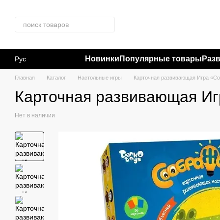
Перейти к основному контенту
Новинки
Популярные товары
Раз
Рус
Главная
Каталог
Настольные игры
Карточная развивающая Игра «Со
Карточная развивающая Иг
Нет в наличии