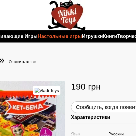
вивающие Игры
Настольные игры
Игрушки
Книги
Творче
»
Оставить отзыв
190 грн
Сообщить, когда появи
Характеристики
Язык
Русский