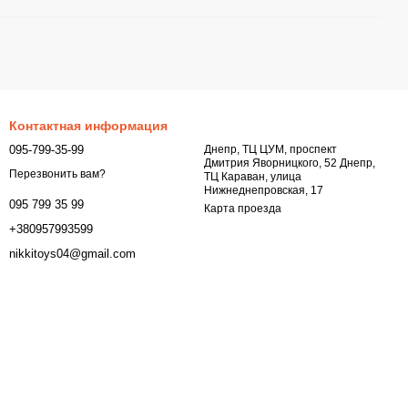
Контактная информация
095-799-35-99
Днепр, ТЦ ЦУМ, проспект
Дмитрия Яворницкого, 52 Днепр,
Перезвонить вам?
ТЦ Караван, улица
Нижнеднепровская, 17
095 799 35 99
Карта проезда
+380957993599
nikkitoys04@gmail.com