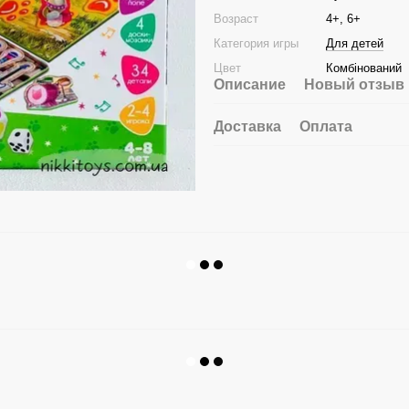
Возраст
4+, 6+
Категория игры
Для детей
Цвет
Комбінований
Описание
Новый отзыв 
Доставка
Оплата