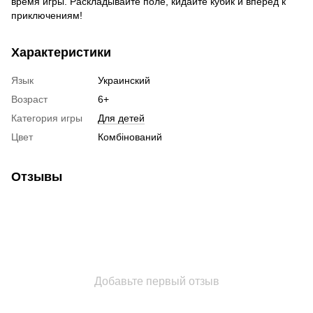
время игры. Раскладывайте поле, кидайте кубик и вперед к
приключениям!
Характеристики
Язык
Украинский
Возраст
6+
Категория игры
Для детей
Цвет
Комбінований
Отзывы
Добавьте первый отзыв