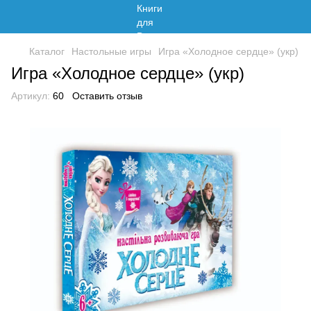
Каталог
Настольные игры
Игра «Холодное сердце» (укр)
Игра «Холодное сердце» (укр)
Артикул:
60
Оставить отзыв