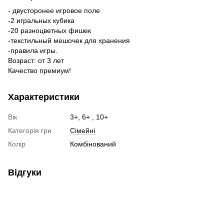
- двусторонее игровое поле
-2 игральных кубика
-20 разноцветных фишек
-текстильный мешочек для хранения
-правила игры.
Возраст: от 3 лет
Качество премиум!
Характеристики
Вік
3+, 6+ , 10+
Категорія гри
Сімейні
Колір
Комбінований
Відгуки