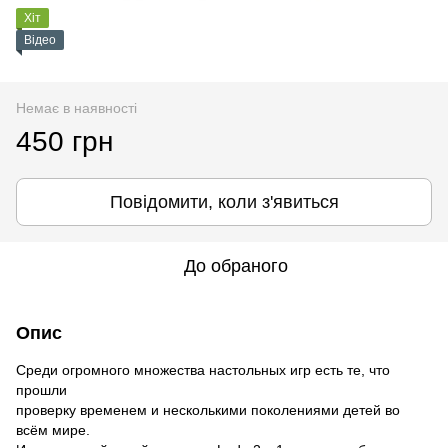
Хіт
Відео
Немає в наявності
450 грн
Повідомити, коли з'явиться
До обраного
Опис
Среди огромного множества настольных игр есть те, что
прошли
проверку временем и несколькими поколениями детей во
всём мире.