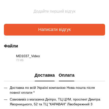
Додайте перший відгук
Написати відгук
Файли
MD1037_Video
73 МБ
MP4
Доставка
Оплата
Доставка по всій Україні компанією Нова пошта після
повної оплати *
Самовивіз з магазина Дніпро, ТЦ ЦУМ, проспект Дмитра
Яворницького, 52 та ТЦ "КАРАВАН" Лівобережний 3