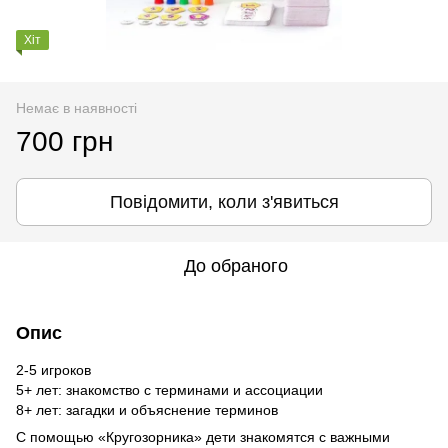
Хіт
Немає в наявності
700 грн
Повідомити, коли з'явиться
До обраного
Опис
2-5 игроков
5+ лет: знакомство с терминами и ассоциации
8+ лет: загадки и объяснение терминов
С помощью «Кругозорника» дети знакомятся с важными