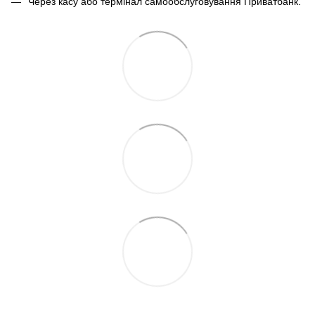
Через касу або термінал самообслуговування Приватбанк.