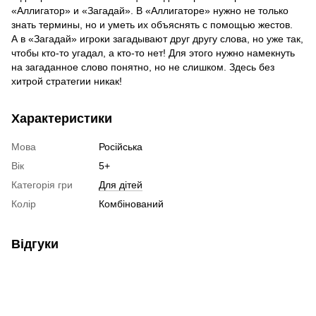
«Аллигатор» и «Загадай». В «Аллигаторе» нужно не только
знать термины, но и уметь их объяснять с помощью жестов.
А в «Загадай» игроки загадывают друг другу слова, но уже так,
чтобы кто-то угадал, а кто-то нет! Для этого нужно намекнуть
на загаданное слово понятно, но не слишком. Здесь без
хитрой стратегии никак!
Характеристики
Мова
Російська
Вік
5+
Категорія гри
Для дітей
Колір
Комбінований
Відгуки