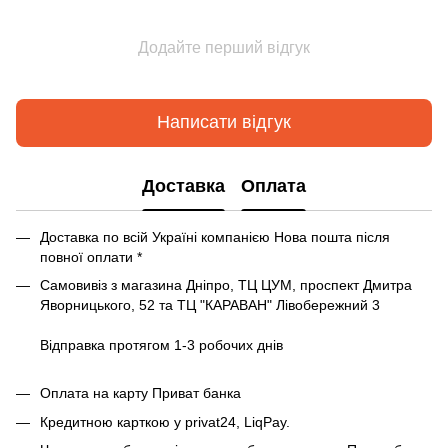
Додайте перший відгук
Написати відгук
Доставка
Оплата
Доставка по всій Україні компанією Нова пошта після
повної оплати *
Самовивіз з магазина Дніпро, ТЦ ЦУМ, проспект Дмитра
Яворницького, 52 та ТЦ "КАРАВАН" Лівобережний 3
Відправка протягом 1-3 робочих днів
Оплата на карту Приват банка
Кредитною карткою у privat24, LiqPay.