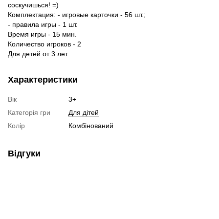
соскучишься! =)
Комплектация: - игровые карточки - 56 шт.;
- правила игры - 1 шт.
Время игры - 15 мин.
Количество игроков - 2
Для детей от 3 лет.
Характеристики
Вік
3+
Категорія гри
Для дітей
Колір
Комбінований
Відгуки