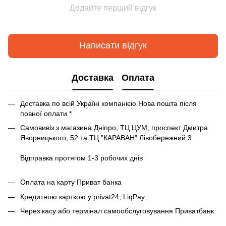
Додайте перший відгук
Написати відгук
Доставка
Оплата
Доставка по всій Україні компанією Нова пошта після
повної оплати *
Самовивіз з магазина Дніпро, ТЦ ЦУМ, проспект Дмитра
Яворницького, 52 та ТЦ "КАРАВАН" Лівобережний 3
Відправка протягом 1-3 робочих днів
Оплата на карту Приват банка
Кредитною карткою у privat24, LiqPay.
Через касу або термінал самообслуговування Приватбанк.