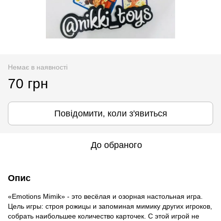
Немає в наявності
70 грн
Повідомити, коли з'явиться
До обраного
Опис
«Emotions Mimik» - это весёлая и озорная настольная игра.
Цель игры: строя рожицы и запоминая мимику других игроков,
собрать наибольшее количество карточек. С этой игрой не