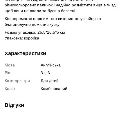
різнокольорових паличок і надійно розмістити яйця в гнізді,
щоб вони не впали та були в безпеці.
Кікі перемагає першим, хто використав усі яйця та
благополучно помістив курку!
Розмір упаковки: 26.5*26.5*6 см
Упаковка: коробка
Характеристики
Мова
Англійська
Вік
3+, 6+
Категорія гри
Для дітей
Колір
Комбінований
Відгуки