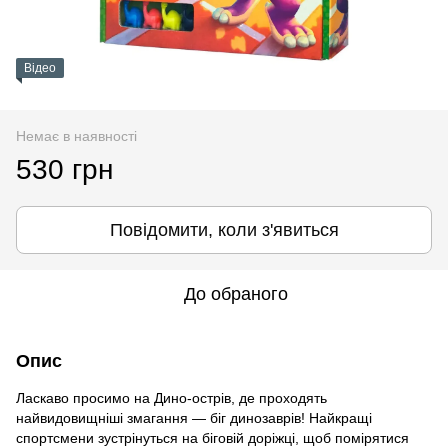
Відео
Немає в наявності
530 грн
Повідомити, коли з'явиться
До обраного
Опис
Ласкаво просимо на Дино-острів, де проходять
найвидовищніші змагання — біг динозаврів! Найкращі
спортсмени зустрінуться на біговій доріжці, щоб помірятися