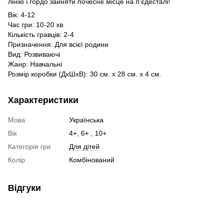
лінію і гордо зайняти почесне місце на п'єдесталі!
Вік: 4-12
Час гри: 10-20 хв
Кількість гравців: 2-4
Призначення: Для всієї родини
Вид: Розвиваючі
Жанр: Навчальні
Розмір коробки (ДхШхВ): 30 см. x 28 см. x 4 см.
Характеристики
Мова
Українська
Вік
4+, 6+ , 10+
Категорія гри
Для дітей
Колір
Комбінований
Відгуки