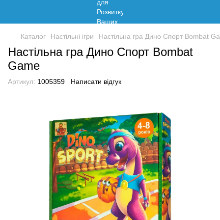
Каталог
Настільні ігри
Настільна гра Дино Спорт Bombat G
Настільна гра Дино Спорт Bombat
Game
Артикул:
1005359
Написати відгук