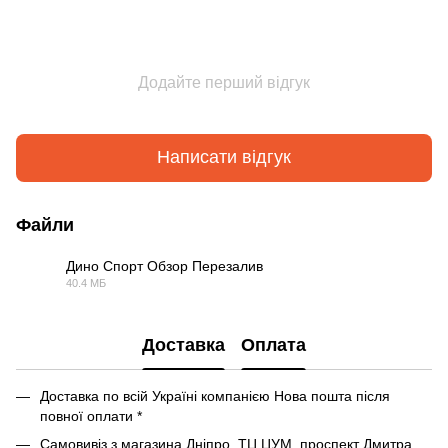
Додайте перший відгук
Написати відгук
Файли
Дино Спорт Обзор Перезалив
40.4 МБ
MP4
Доставка
Оплата
Доставка по всій Україні компанією Нова пошта після
повної оплати *
Самовивіз з магазина Дніпро, ТЦ ЦУМ, проспект Дмитра