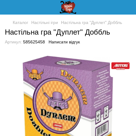
Каталог
Настільні ігри
Настільна гра "Дуплет" Доббль
Настільна гра "Дуплет" Доббль
Артикул:
585625458
Написати відгук