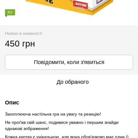
Хіт
Немає в наявності
450 грн
Повідомити, коли з'явиться
До обраного
Опис
Захоплююча настільна гра на увагу та реакцію!
Не проґав свій шанс, подивися уважно і першим знайди
однакові зображення!
Кожна картка є унікальною, але вона обов'язково має одне (і