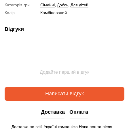
Категорія гри
Сімейні
,
Добль
,
Для дітей
Колір
Комбінований
Відгуки
Додайте перший відгук
Написати відгук
Доставка
Оплата
Доставка по всій Україні компанією Нова пошта після