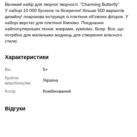
Великий набір для творчої творчості. "Charming Butterfly"
У наборі 10 000 бусинок та бісеринок! більше 500 варіантів
дизайну! покрокова інструкція із плетіння об'ємних фігурок. У
наборі верстат для плетіння Кіміхімо. Поєднання
найпопулярніших технік: макраме, куміхімо, бісер. Все, що
потрібно для маленьких модниць для створення власного
стилю
Характеристики
Вік
5+
Країна
Україна
виробництва
Колір
Комбінований
Відгуки