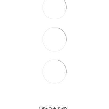
095-799-35-99