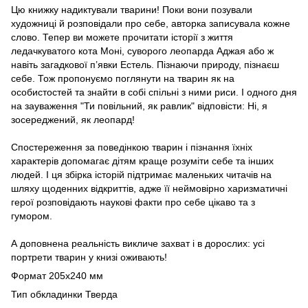
Цю книжку надиктували тварини! Поки вони позували
художниці й розповідали про себе, авторка записувала кожне
слово. Тепер ви можете прочитати історії з життя
ледачкуватого кота Моні, суворого леопарда Аджая або ж
навіть загадкової п’явки Естель. Пізнаючи природу, пізнаєш
себе. Тож пропонуємо поглянути на тварин як на
особистостей та знайти в собі спільні з ними риси. І одного дня
на зауваження "Ти повільний, як равлик" відповісти: Ні, я
зосереджений, як леопард!
Спостереження за поведінкою тварин і пізнання їхніх
характерів допомагає дітям краще розуміти себе та інших
людей. І ця збірка історій підтримає маленьких читачів на
шляху щоденних відкриттів, адже її неймовірно харизматичні
герої розповідають наукові факти про себе цікаво та з
гумором.
А доповнена реальність викличе захват і в дорослих: усі
портрети тварин у книзі оживають!
Формат 205х240 мм
Тип обкладинки Тверда