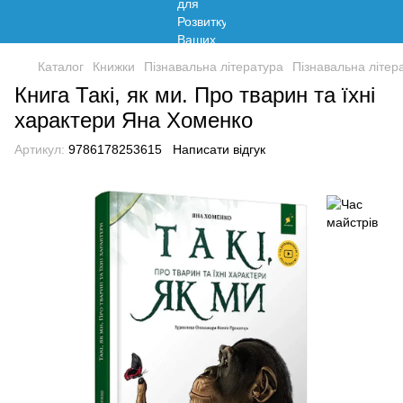
Каталог
Книжки
Пізнавальна література
Пізнавальна літер
Книга Такі, як ми. Про тварин та їхні
характери Яна Хоменко
Артикул:
9786178253615
Написати відгук