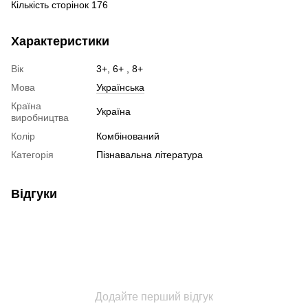
Кількість сторінок 176
Характеристики
Вік
3+, 6+ , 8+
Мова
Українська
Країна
Україна
виробництва
Колір
Комбінований
Категорія
Пізнавальна література
Відгуки
Додайте перший відгук