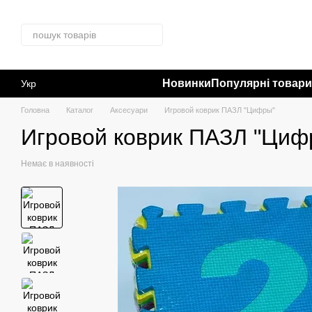
Перейти до основного контенту
Новинки
Популярні товар
Укр
Головна
Каталог
Аксесуари
Игровой коврик ПАЗЛ "Цифры"
Игровой коврик ПАЗЛ "Циф
Немає в наявності