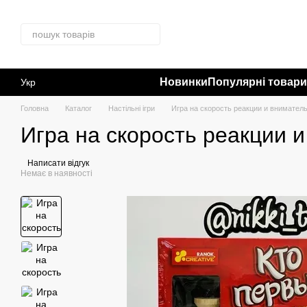
Перейти до основного контенту
Новинки
Популярні товар
Укр
Головна
Каталог
Настільні ігри
Игра на скорость реакции и вниматель
Игра на скорость реакции 
Написати відгук
Немає в наявності