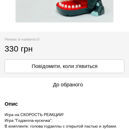
Немає в наявності
330 грн
Повідомити, коли з'явиться
До обраного
Опис
Игра на СКОРОСТЬ РЕАКЦИИ!
Игра "Годзилла-кусючка".
В комплекте: голова годзиллы с открытой пастью и зубами.