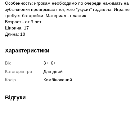
Особенность: игрокам необходимо по очереди нажимать на
зубы-кнопки проигрывает тот, кого "укусит" годзилла. Игра не
требует батарейки. Материал - пластик.
Возраст - от 3 лет.
Ширина: 17
Длина: 18
Характеристики
Вік
3+, 6+
Категорія гри
Для дітей
Колір
Комбінований
Відгуки