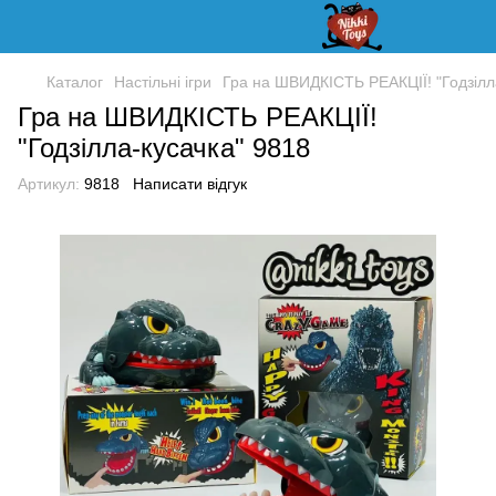
Каталог
Настільні ігри
Гра на ШВИДКІСТЬ РЕАКЦІЇ! "Годзілл
Гра на ШВИДКІСТЬ РЕАКЦІЇ!
"Годзілла-кусачка" 9818
Артикул:
9818
Написати відгук