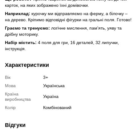
карток, на яких зображено їхні домівочки.
Наприклад:
курочку ми відправляємо на ферму, а білочку –
на дерево. Кріпимо відповідні фігурки на гральні поля. Готово!
Граємо та тренуємо:
логічне мислення, пам'ять, уяву та
дрібну моторику.
Набір містить:
4 поля для гри, 16 деталей, 32 липучки,
інструкція.
Характеристики
Вік
3+
Мова
Українська
Країна
Україна
виробництва
Колір
Комбінований
Відгуки