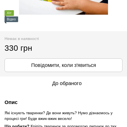
Хіт
Відео
Немає в наявності
330 грн
Повідомити, коли з'явиться
До обраного
Опис
Які існують тваринки? Де вони живуть? Нумо дізнаємось у
процесі гри! Буде вжик-вжик весело!
Що робити?
Кріпіть тваринок за допомогою липучок до тих