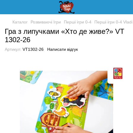
Каталог
Розвиваючі Ігри
Перші ігри 0-4
Перші ігри 0-4 Vladi
Гра з липучками «Хто де живе?» VT
1302-26
Артикул:
VT1302-26
Написати відгук