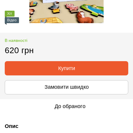
Хіт
Відео
В наявності
620 грн
Купити
Замовити швидко
До обраного
Опис