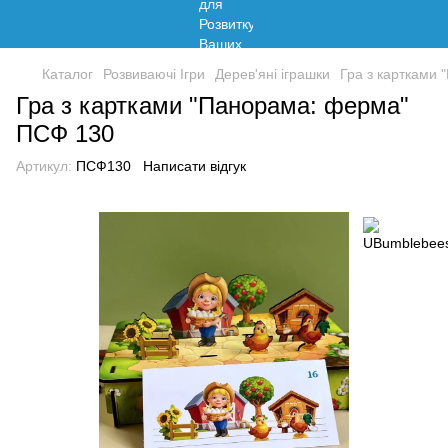
Каталог
Розвиваючі Ігри
Дерев'яні іграшки
Гра з картками
Гра з картками "Панорама: ферма"
ПСФ 130
Артикул:
ПСФ130
Написати відгук