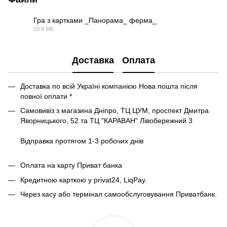
Гра з картками _Панорама_ ферма_
18.8 МБ
MP4
Доставка
Оплата
Доставка по всій Україні компанією Нова пошта після
повної оплати *
Самовивіз з магазина Дніпро, ТЦ ЦУМ, проспект Дмитра
Яворницького, 52 та ТЦ "КАРАВАН" Лівобережний 3
Відправка протягом 1-3 робочих днів
Оплата на карту Приват банка
Кредитною карткою у privat24, LiqPay.
Через касу або термінал самообслуговування Приватбанк.