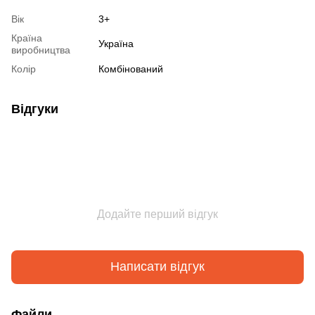
Вік
3+
Країна
Україна
виробництва
Колір
Комбінований
Відгуки
Додайте перший відгук
Написати відгук
Файли