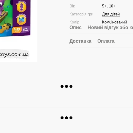
Вік
5+, 10+
Категорія гри
Для дітей
Колір
Комбінований
Опис
Новий відгук або 
Доставка
Оплата