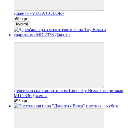
Дженга «VEGA COLOR»
590 грн
Купити
Хіт
Дерев'яна гра з молоточком Limo Toy Вежа з тваринами
MD 2336 Дженга
495 грн