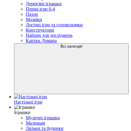
Дерев'яні іграшки
Перші ігри 0-4
Пазли
Мозаїки
Логічні ігри та головоломки
Конструктори
Набори для досліджень
Картки Домана
Всі категорії
Настільні ігри
Іграшки
Музичні іграшки
Малюкам
Ляльки та будинки