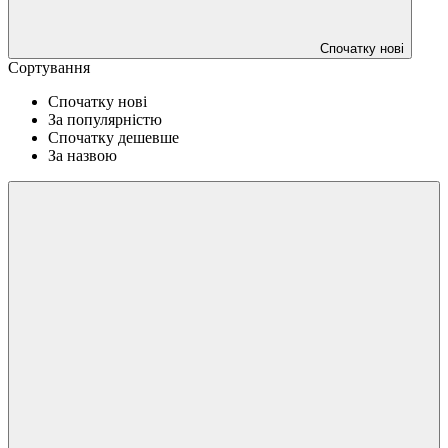
Спочатку нові
Сортування
Спочатку нові
За популярністю
Спочатку дешевше
За назвою