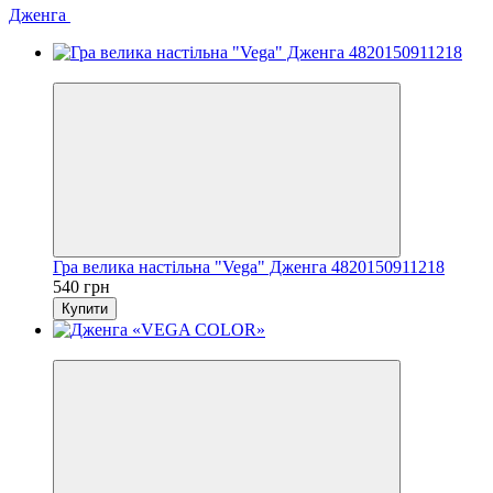
Дженга
Хіт
Гра велика настільна "Vega" Дженга 4820150911218
540 грн
Купити
Хіт