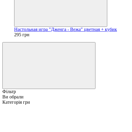
Настольная игра "Дженга - Вежа" цветная + кубик
295 грн
Фільтр
Ви обрали
Категорія гри