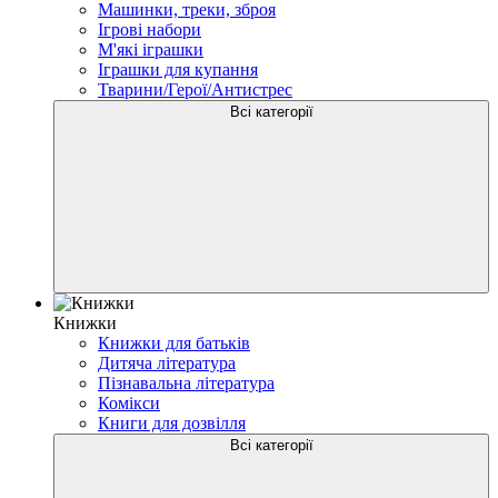
Машинки, треки, зброя
Ігрові набори
М'які іграшки
Іграшки для купання
Тварини/Герої/Антистрес
Всі категорії
Книжки
Книжки для батьків
Дитяча література
Пізнавальна література
Комікси
Книги для дозвілля
Всі категорії