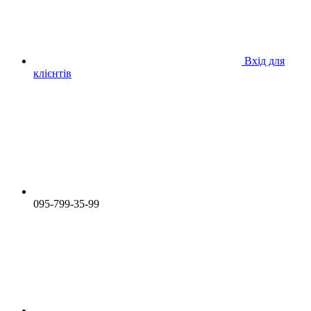
Вхід для
клієнтів
095-799-35-99