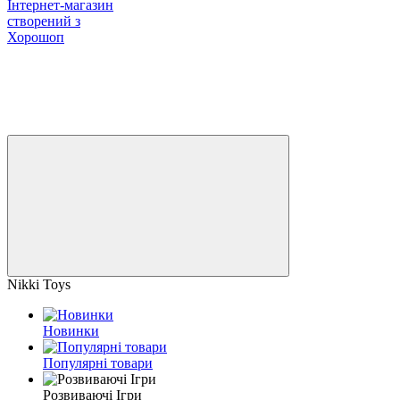
Інтернет-магазин
створений з
Хорошоп
Nikki Toys
Новинки
Популярні товари
Розвиваючі Ігри