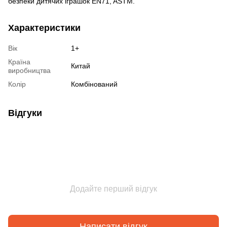
безпеки дитячих іграшок EN71, ASTM.
Характеристики
Вік
1+
Країна
Китай
виробництва
Колір
Комбінований
Відгуки
Додайте перший відгук
Написати відгук