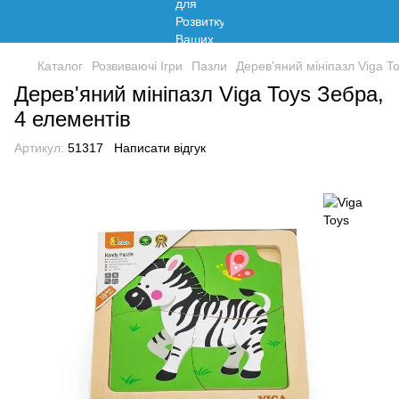
Каталог
Розвиваючі Ігри
Пазли
Дерев'яний мініпазл Viga T
Дерев'яний мініпазл Viga Toys Зебра,
4 елементів
Артикул:
51317
Написати відгук