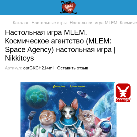
Каталог
Настольные игры
Настольная игра MLEM. Космичес
Настольная игра MLEM.
Космическое агентство (MLEM:
Space Agency) настольная игра |
Nikkitoys
Артикул:
optGKCH214ml
Оставить отзыв